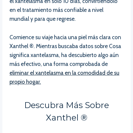
el xantelasma en solo 10 días, convirtiéndolo
en el tratamiento más confiable a nivel
mundial y para que regrese.
Comience su viaje hacia una piel más clara con
Xanthel ®. Mientras buscaba datos sobre Cosa
significa xantelasma, ha descubierto algo aún
más efectivo, una forma comprobada de
eliminar el xantelasma en la comodidad de su
propio hogar.
Descubra Más Sobre
Xanthel ®