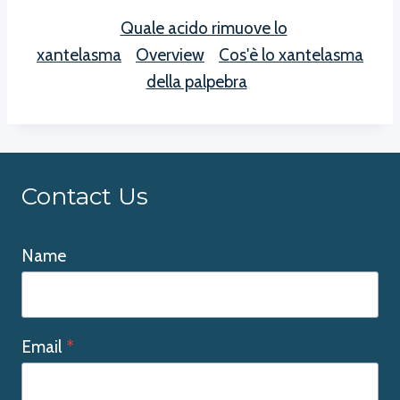
Quale acido rimuove lo
xantelasma
Overview
Cos'è lo xantelasma
della palpebra
Contact Us
Name
Email
*