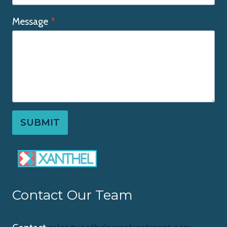
Message
*
SUBMIT
Contact Our Team