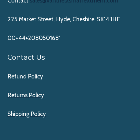
Contact
sales@xanthelasmatreatment.com
225 Market Street, Hyde, Cheshire, SK14 1HF
00+44+2080501681
Contact Us
Refund Policy
Returns Policy
Shipping Policy