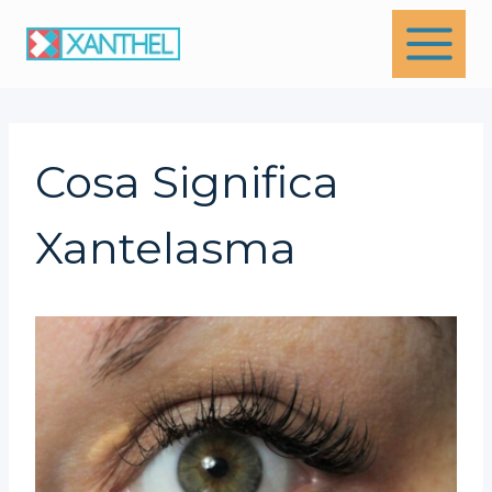
Skip
to
content
Cosa Significa
Xantelasma