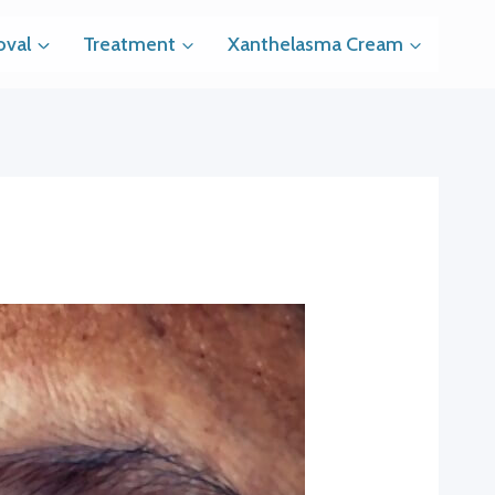
val
Treatment
Xanthelasma Cream