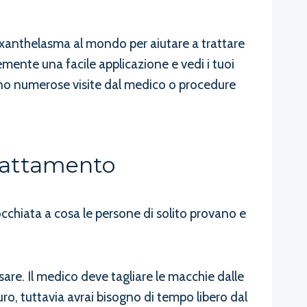
r xanthelasma al mondo per aiutare a trattare
mente una facile applicazione e vedi i tuoi
tano numerose visite dal medico o procedure
Trattamento
occhiata a cosa le persone di solito provano e
sare. Il medico deve tagliare le macchie dalle
uro, tuttavia avrai bisogno di tempo libero dal