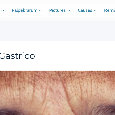
Palpebrarum
Pictures
Causes
Remo
Gastrico