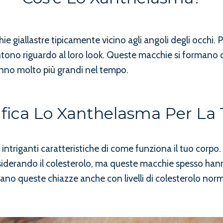
iallastre tipicamente vicino agli angoli degli occhi. P
tono riguardo al loro look. Queste macchie si formano q
anno molto più grandi nel tempo.
ifica Lo Xanthelasma Per La 
intriganti caratteristiche di come funziona il tuo corpo
iderando il colesterolo, ma queste macchie spesso hann
ppano queste chiazze anche con livelli di colesterolo nor