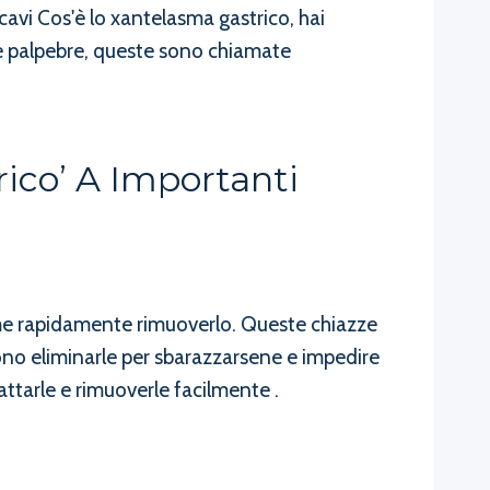
cavi Cos'è lo xantelasma gastrico, hai
ue palpebre, queste sono chiamate
ico’ A Importanti
come rapidamente rimuoverlo. Queste chiazze
iono eliminarle per sbarazzarsene e impedire
ttarle e rimuoverle facilmente .