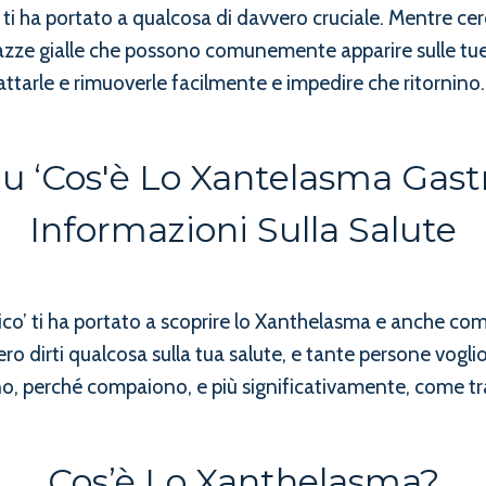
 ti ha portato a qualcosa di davvero cruciale. Mentre cer
hiazze gialle che possono comunemente apparire sulle t
arle e rimuoverle facilmente e impedire che ritornino.
u ‘Cos'è Lo Xantelasma Gastr
Informazioni Sulla Salute
trico’ ti ha portato a scoprire lo Xanthelasma e anche 
ro dirti qualcosa sulla tua salute, e tante persone vogl
o, perché compaiono, e più significativamente, come tra
Cos’è Lo Xanthelasma?