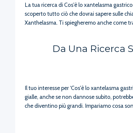
La tua ricerca di Cos'è lo xantelasma gastrico
scoperto tutto ciò che dovrai sapere sulle c
Xanthelasma. Ti spiegheremo anche come tratt
Da Una Ricerca S
Il tuo interesse per ‘Cos'è lo xantelasma gas
gialle, anche se non dannose subito, potrebbe
che diventino più grandi. Impariamo cosa son