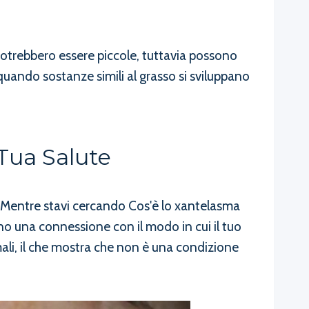
otrebbero essere piccole, tuttavia possono
uando sostanze simili al grasso si sviluppano
Tua Salute
. Mentre stavi cercando Cos'è lo xantelasma
o una connessione con il modo in cui il tuo
mali, il che mostra che non è una condizione