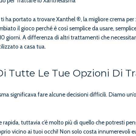
do per Trattare lo Xanthelasma
o ti ha portato a trovare Xanthel ®, la migliore crema pe
iato il gioco perché è così semplice da usare, semplice
0 giorni. A differenza di altri trattamenti che necessi
lizzato a casa tua.
i Tutte Le Tue Opzioni Di 
ma significava fare alcune decisioni difficili. Diamo un’
apida, tuttavia c’è molto più di quello che potresti pen
roprio vicino ai tuoi occhi! Non solo costa innumerevoli e