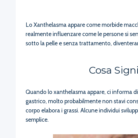
Lo Xanthelasma appare come morbide macchie g
realmente influenzare come le persone si sen
sotto la pelle e senza trattamento, diventer
Cosa Sign
Quando lo xanthelasma appare, ci informa di 
gastrico, molto probabilmente non stavi cons
corpo elabora i grassi. Alcune individui svilu
semplice.