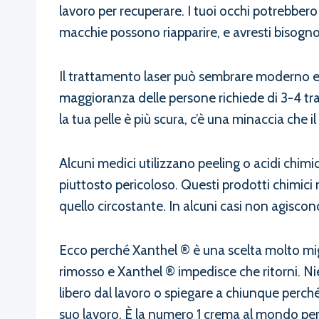
lavoro per recuperare. I tuoi occhi potrebbero 
macchie possono riapparire, e avresti bisogno
Il trattamento laser può sembrare moderno e mi
maggioranza delle persone richiede di 3-4 tra
la tua pelle è più scura, c’è una minaccia che i
Alcuni medici utilizzano peeling o acidi chimi
piuttosto pericoloso. Questi prodotti chimici 
quello circostante. In alcuni casi non agiscon
Ecco perché Xanthel ® è una scelta molto migl
rimosso e Xanthel ® impedisce che ritorni. 
libero dal lavoro o spiegare a chiunque perché
suo lavoro. È la numero 1 crema al mondo per 