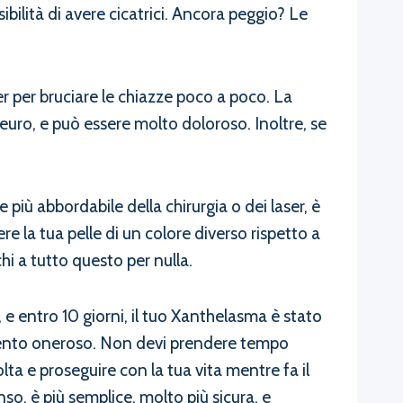
ibilità di avere cicatrici. Ancora peggio? Le
er per bruciare le chiazze poco a poco. La
euro, e può essere molto doloroso. Inoltre, se
più abbordabile della chirurgia o dei laser, è
e la tua pelle di un colore diverso rispetto a
hi a tutto questo per nulla.
e entro 10 giorni, il tuo Xanthelasma è stato
amento oneroso. Non devi prendere tempo
ta e proseguire con la tua vita mentre fa il
o, è più semplice, molto più sicura, e