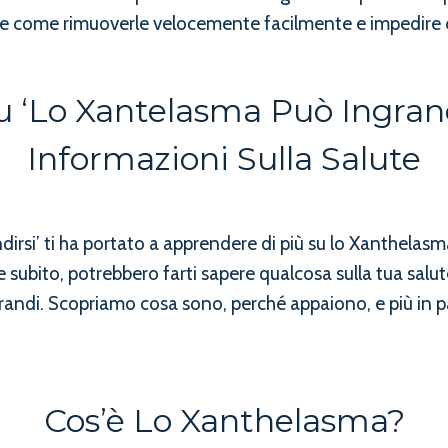
 come rimuoverle velocemente facilmente e impedire c
 ‘Lo Xantelasma Può Ingrand
Informazioni Sulla Salute
ndirsi’ ti ha portato a apprendere di più su lo Xanthel
ubito, potrebbero farti sapere qualcosa sulla tua salut
andi. Scopriamo cosa sono, perché appaiono, e più in pa
Cos’è Lo Xanthelasma?