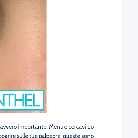
 davvero importante. Mentre cercavi Lo
pparire sulle tue palpebre, queste sono