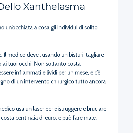
 Dello Xanthelasma
 un’occhiata a cosa gli individui di solito
 Il medico deve , usando un bisturi, tagliare
o ai tuoi occhi! Non soltanto costa
essere infiammati e lividi per un mese, e c’è
ogno di un intervento chirurgico tutto ancora
medico usa un laser per distruggere e bruciare
 costa centinaia di euro, e può fare male.