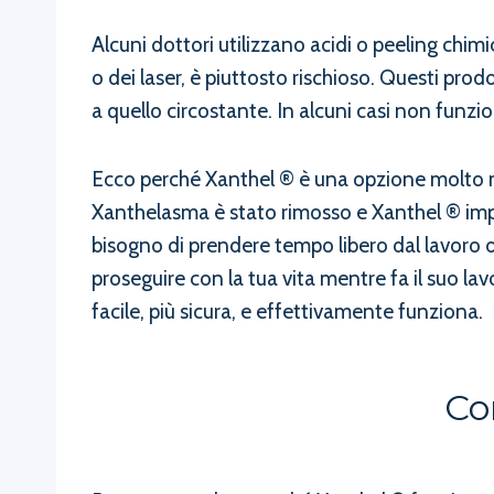
Alcuni dottori utilizzano acidi o peeling chi
o dei laser, è piuttosto rischioso. Questi prodo
a quello circostante. In alcuni casi non funzi
Ecco perché Xanthel ® è una opzione molto mig
Xanthelasma è stato rimosso e Xanthel ® impe
bisogno di prendere tempo libero dal lavoro o
proseguire con la tua vita mentre fa il suo l
facile, più sicura, e effettivamente funziona.
Co