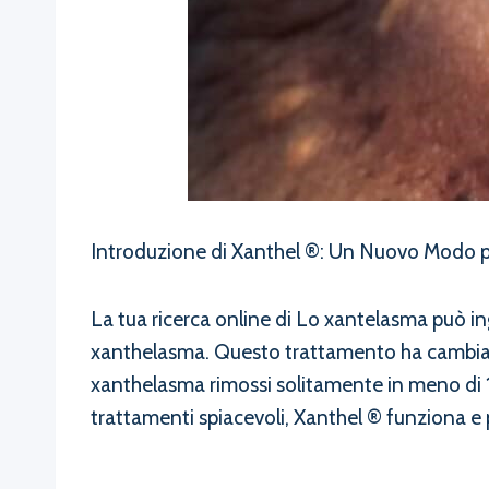
Introduzione di Xanthel ®: Un Nuovo Modo p
La tua ricerca online di Lo xantelasma può in
xanthelasma. Questo trattamento ha cambiato i
xanthelasma rimossi solitamente in meno di 1
trattamenti spiacevoli, Xanthel ® funziona e p