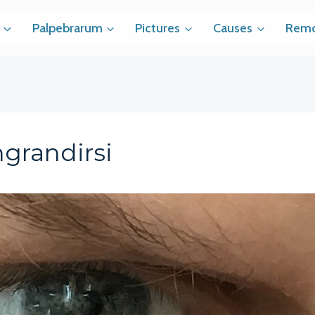
Palpebrarum
Pictures
Causes
Remo
grandirsi