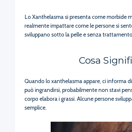
Lo Xanthelasma si presenta come morbide macc
realmente impattare come le persone si senton
sviluppano sotto la pelle e senza trattament
Cosa Signi
Quando lo xanthelasma appare, ci informa di 
può ingrandirsi, probabilmente non stavi pen
corpo elabora i grassi. Alcune persone svilupp
semplice.