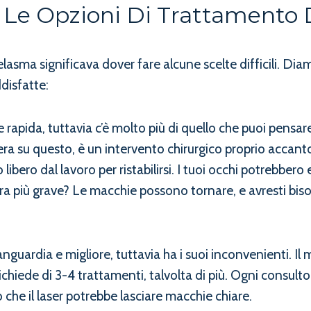
 Le Opzioni Di Trattamento
asma significava dover fare alcune scelte difficili. Diamo
disfatte:
apida, tuttavia c’è molto più di quello che puoi pensare.
era su questo, è un intervento chirurgico proprio accant
bero dal lavoro per ristabilirsi. I tuoi occhi potrebbero 
cora più grave? Le macchie possono tornare, e avresti bis
nguardia e migliore, tuttavia ha i suoi inconvenienti. Il 
hiede di 3-4 trattamenti, talvolta di più. Ogni consulto
hio che il laser potrebbe lasciare macchie chiare.