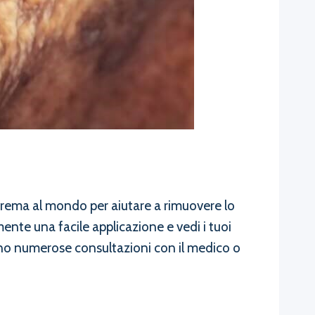
 crema al mondo per aiutare a rimuovere lo
nte una facile applicazione e vedi i tuoi
tano numerose consultazioni con il medico o