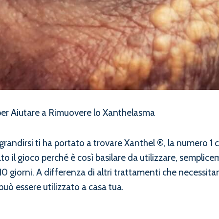
er Aiutare a Rimuovere lo Xanthelasma
grandirsi ti ha portato a trovare Xanthel ®, la numero 1
l gioco perché è così basilare da utilizzare, sempliceme
0 giorni. A differenza di altri trattamenti che necessi
uò essere utilizzato a casa tua.