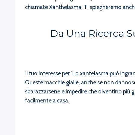
chiamate Xanthelasma. Ti spiegheremo anche
Da Una Ricerca Su
Il tuo interesse per ‘Lo xantelasma può ingra
Queste macchie gialle, anche se non dannose s
sbarazzarsene e impedire che diventino più gr
facilmente a casa.