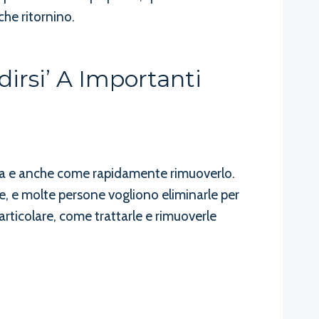
he ritornino.
irsi’ A Importanti
asma e anche come rapidamente rimuoverlo.
e, e molte persone vogliono eliminarle per
rticolare, come trattarle e rimuoverle