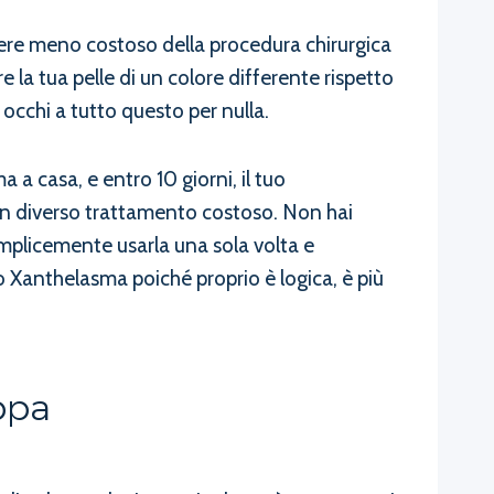
ssere meno costoso della procedura chirurgica
e la tua pelle di un colore differente rispetto
 occhi a tutto questo per nulla.
a casa, e entro 10 giorni, il tuo
sun diverso trattamento costoso. Non hai
emplicemente usarla una sola volta e
o Xanthelasma poiché proprio è logica, è più
ppa