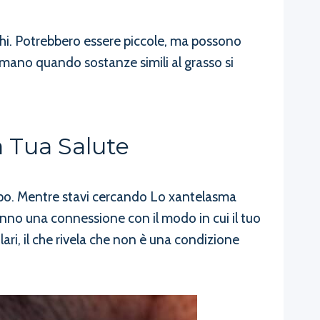
chi. Potrebbero essere piccole, ma possono
rmano quando sostanze simili al grasso si
 Tua Salute
orpo. Mentre stavi cercando Lo xantelasma
nno una connessione con il modo in cui il tuo
ari, il che rivela che non è una condizione