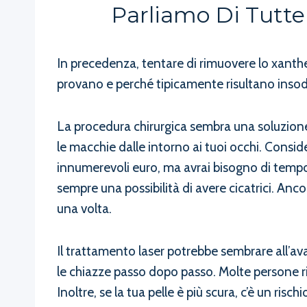
Parliamo Di Tutte
In precedenza, tentare di rimuovere lo xanthel
provano e perché tipicamente risultano insod
La procedura chirurgica sembra una soluzione r
le macchie dalle intorno ai tuoi occhi. Consid
innumerevoli euro, ma avrai bisogno di tempo li
sempre una possibilità di avere cicatrici. An
una volta.
Il trattamento laser potrebbe sembrare all’ava
le chiazze passo dopo passo. Molte persone ric
Inoltre, se la tua pelle è più scura, c’è un risc