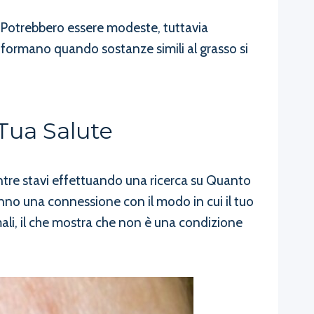
 Potrebbero essere modeste, tuttavia
 formano quando sostanze simili al grasso si
Tua Salute
entre stavi effettuando una ricerca su Quanto
no una connessione con il modo in cui il tuo
mali, il che mostra che non è una condizione