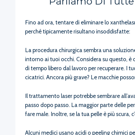
Parliamo Di Tutte
Fino ad ora, tentare di eliminare lo xanthelas
perché tipicamente risultano insoddisfatte:
La procedura chirurgica sembra una soluzione r
intorno ai tuoi occhi. Considera su questo, è 
di tempo libero dal lavoro per recuperare. I t
cicatrici. Ancora più grave? Le macchie posson
Il trattamento laser potrebbe sembrare all’ava
passo dopo passo. La maggior parte delle pers
fare male. Inoltre, se la tua pelle è più scura, 
Alcuni medici usano acidi o peeling chimici p