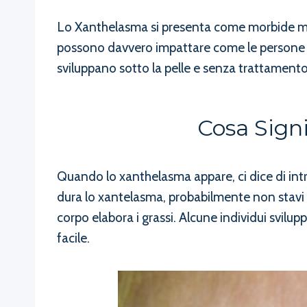
Lo Xanthelasma si presenta come morbide mac
possono davvero impattare come le persone si 
sviluppano sotto la pelle e senza trattament
Cosa Sign
Quando lo xanthelasma appare, ci dice di intr
dura lo xantelasma, probabilmente non stavi
corpo elabora i grassi. Alcune individui svilu
facile.