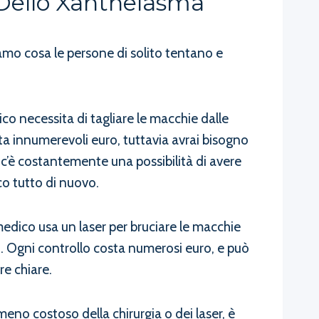
 Dello Xanthelasma
iamo cosa le persone di solito tentano e
co necessita di tagliare le macchie dalle
sta innumerevoli euro, tuttavia avrai bisogno
e c’è costantemente una possibilità di avere
co tutto di nuovo.
 medico usa un laser per bruciare le macchie
ù. Ogni controllo costa numerosi euro, e può
re chiare.
eno costoso della chirurgia o dei laser, è