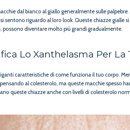
chie dal bianco al giallo generalmente sulle palpebre.
sentono riguardo al loro look. Queste chiazze gialle si
o, possono diventare molto più grandi gradualmente.
ifica Lo Xanthelasma Per La 
iganti caratteristiche di come funziona il tuo corpo. M
 pensando al colesterolo, ma queste macchie spesso han
ppano queste chiazze anche con livelli di colesterolo nor