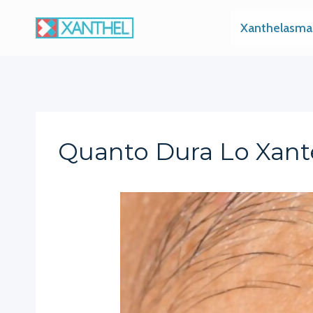
Skip
Xanthelasma
to
content
Quanto Dura Lo Xan