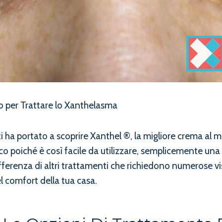
 per Trattare lo Xanthelasma
i ha portato a scoprire Xanthel ®, la migliore crema al m
o poiché è così facile da utilizzare, semplicemente una
ifferenza di altri trattamenti che richiedono numerose v
l comfort della tua casa.