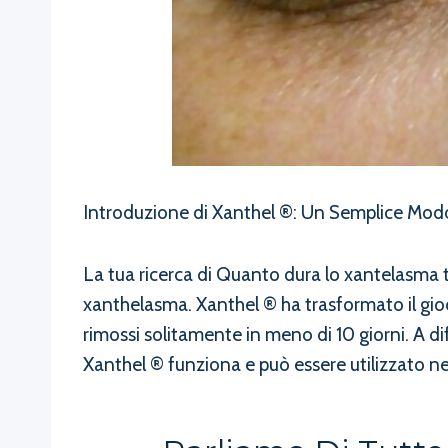
Introduzione di Xanthel ®: Un Semplice Modo
La tua ricerca di Quanto dura lo xantelasma t
xanthelasma. Xanthel ® ha trasformato il gioc
rimossi solitamente in meno di 10 giorni. A d
Xanthel ® funziona e può essere utilizzato ne