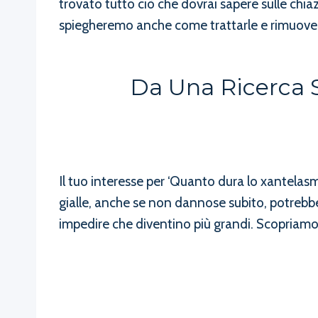
trovato tutto ciò che dovrai sapere sulle chi
spiegheremo anche come trattarle e rimuover
Da Una Ricerca 
Il tuo interesse per ‘Quanto dura lo xantela
gialle, anche se non dannose subito, potrebbe
impedire che diventino più grandi. Scopriamo