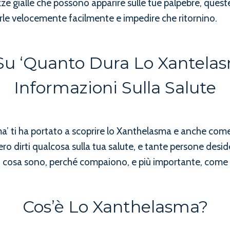
azze gialle che possono apparire sulle tue palpebre, que
le velocemente facilmente e impedire che ritornino.
Su ‘Quanto Dura Lo Xantelas
Informazioni Sulla Salute
sma’ ti ha portato a scoprire lo Xanthelasma e anche co
ro dirti qualcosa sulla tua salute, e tante persone desi
 cosa sono, perché compaiono, e più importante, come t
Cos’è Lo Xanthelasma?