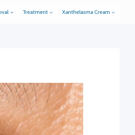
val
Treatment
Xanthelasma Cream