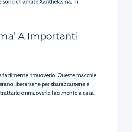
ste sono chiamate Xanthelasma. Ti
ma’ A Importanti
me facilmente rimuoverlo. Queste macchie
derano liberarsene per sbarazzarsene e
rattarle e rimuoverle facilmente a casa.