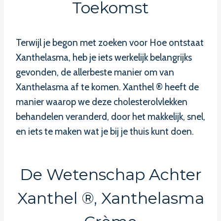
Toekomst
Terwijl je begon met zoeken voor Hoe ontstaat
Xanthelasma, heb je iets werkelijk belangrijks
gevonden, de allerbeste manier om van
Xanthelasma af te komen. Xanthel ® heeft de
manier waarop we deze cholesterolvlekken
behandelen veranderd, door het makkelijk, snel,
en iets te maken wat je bij je thuis kunt doen.
De Wetenschap Achter
Xanthel ®, Xanthelasma