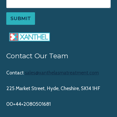
SUBMIT
Contact Our Team
Contact
sales@xanthelasmatreatment.com
225 Market Street, Hyde, Cheshire, SK14 1HF
00+44+2080501681