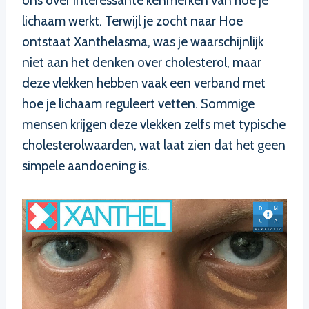
ons over interessante kenmerken van hoe je
lichaam werkt. Terwijl je zocht naar Hoe
ontstaat Xanthelasma, was je waarschijnlijk
niet aan het denken over cholesterol, maar
deze vlekken hebben vaak een verband met
hoe je lichaam reguleert vetten. Sommige
mensen krijgen deze vlekken zelfs met typische
cholesterolwaarden, wat laat zien dat het geen
simpele aandoening is.