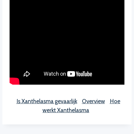
Is Xanthelasma gevaarlijk
Overview
Hoe
werkt Xanthelasma