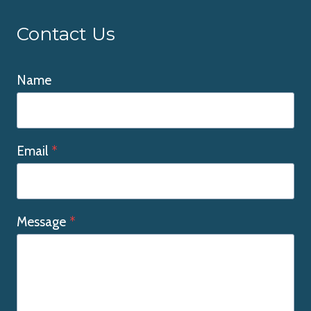
Contact Us
Name
Email
*
Message
*