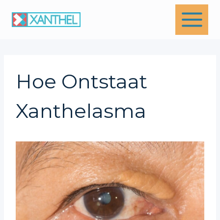
Skip
to
content
Hoe Ontstaat
Xanthelasma