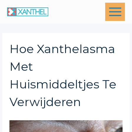
Skip
to
content
Hoe Xanthelasma
Met
Huismiddeltjes Te
Verwijderen