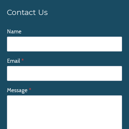
Contact Us
Name
Email
*
Message
*