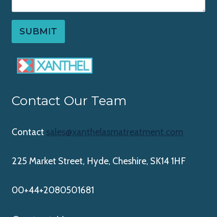
SUBMIT
Contact Our Team
Contact
sales@xanthelasmatreatment.com
225 Market Street, Hyde, Cheshire, SK14 1HF
00+44+2080501681