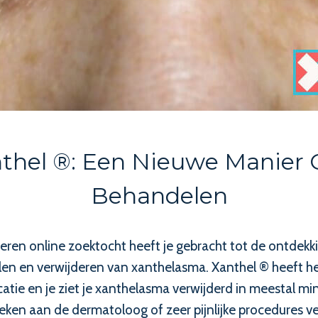
nthel ®: Een Nieuwe Manie
Behandelen
en online zoektocht heeft je gebracht tot de ontdekkin
 en verwijderen van xanthelasma. Xanthel ® heeft het 
atie en je ziet je xanthelasma verwijderd in meestal m
en aan de dermatoloog of zeer pijnlijke procedures ver