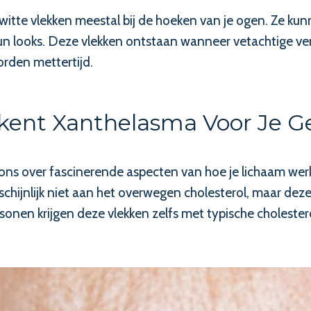
itte vlekken meestal bij de hoeken van je ogen. Ze kun
un looks. Deze vlekken ontstaan wanneer vetachtige ver
rden mettertijd.
kent Xanthelasma Voor Je G
ons over fascinerende aspecten van hoe je lichaam werk
chijnlijk niet aan het overwegen cholesterol, maar de
onen krijgen deze vlekken zelfs met typische cholester