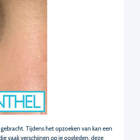
ks gebracht. Tijdens het opzoeken van kan een
ie vaak verschijnen op je oogleden, deze