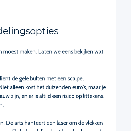
elingsopties
en moest maken. Laten we eens bekijken wat
 dient de gele bulten met een scalpel
Niet alleen kost het duizenden euro’s, maar je
ijn, en er is altijd een risico op littekens.
n.
n. De arts hanteert een laser om de vlekken