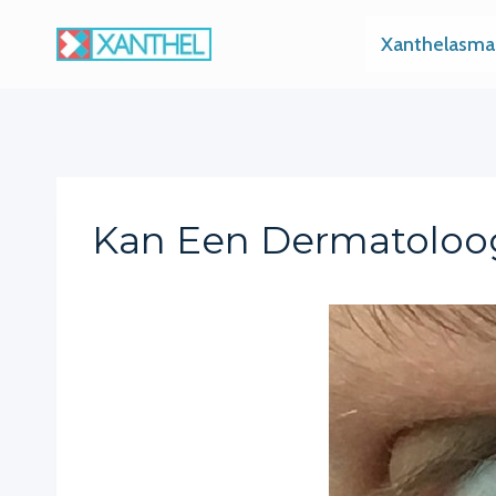
Skip
Xanthelasma
to
content
Kan Een Dermatoloo