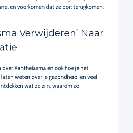
 snel en voorkomen dat ze ooit terugkomen.
sma Verwijderen’ Naar
atie
en over Xanthelasma en ook hoe je het
ts laten weten over je gezondheid, en veel
ontdekken wat ze zijn, waarom ze