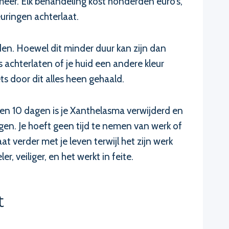
eer. Elk behandeling kost honderden euro’s,
euringen achterlaat.
n. Hoewel dit minder duur kan zijn dan
s achterlaten of je huid een andere kleur
s door dit alles heen gehaald.
nen 10 dagen is je Xanthelasma verwijderd en
en. Je hoeft geen tijd te nemen van werk of
 verder met je leven terwijl het zijn werk
, veiliger, en het werkt in feite.
t