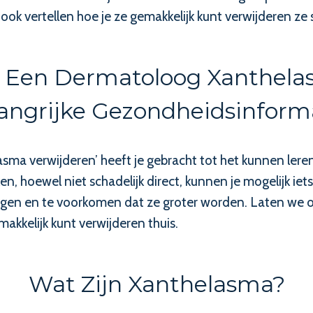
k vertellen hoe je ze gemakkelijk kunt verwijderen ze
 Een Dermatoloog Xanthela
angrijke Gezondheidsinform
asma verwijderen’ heeft je gebracht tot het kunnen ler
en, hoewel niet schadelijk direct, kunnen je mogelijk ie
ijgen en te voorkomen dat ze groter worden. Laten we 
makkelijk kunt verwijderen thuis.
Wat Zijn Xanthelasma?