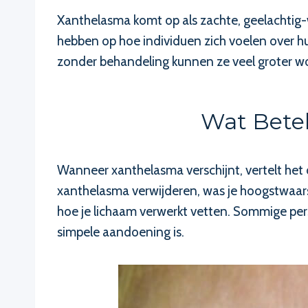
Xanthelasma komt op als zachte, geelachtig-w
hebben op hoe individuen zich voelen over h
zonder behandeling kunnen ze veel groter wo
Wat Bete
Wanneer xanthelasma verschijnt, vertelt het 
xanthelasma verwijderen, was je hoogstwaars
hoe je lichaam verwerkt vetten. Sommige pers
simpele aandoening is.