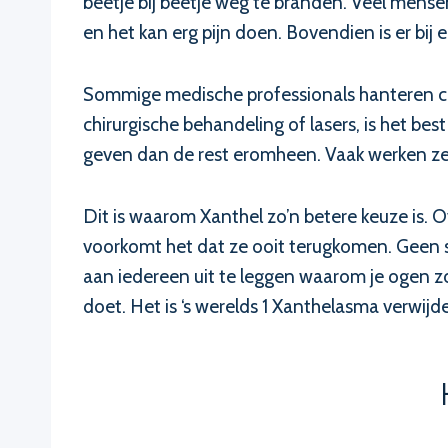
beetje bij beetje weg te branden. Veel mens
en het kan erg pijn doen. Bovendien is er bij 
Sommige medische professionals hanteren ch
chirurgische behandeling of lasers, is het bes
geven dan de rest eromheen. Vaak werken ze h
Dit is waarom Xanthel zo’n betere keuze is. 
voorkomt het dat ze ooit terugkomen. Geen s
aan iedereen uit te leggen waarom je ogen zo 
doet. Het is ‘s werelds 1 Xanthelasma verwijde