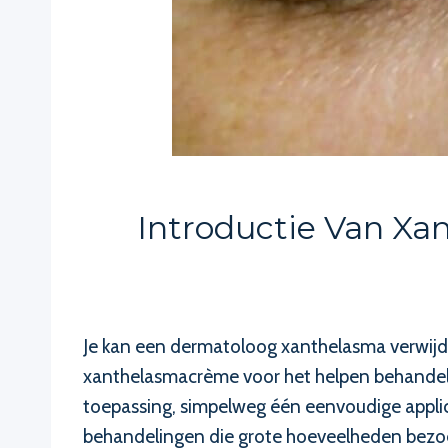
Introductie Van Xa
Je kan een dermatoloog xanthelasma verwijder
xanthelasmacrème voor het helpen behandelen
toepassing, simpelweg één eenvoudige applic
behandelingen die grote hoeveelheden bezoek