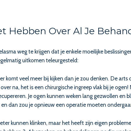
t Hebben Over Al Je Behand
sma weg te krijgen dat je enkele moeilijke beslissing
elmatig uitkomen teleurgesteld:
r er komt veel meer bij kijken dan je zou denken. De arts
er na, het is een chirurgische ingreep vlak bij je ogen! 
upereren. Je ogen kunnen weken lang gezwollen en blauw z
, en dan zou je opnieuw een operatie moeten ondergaa
ter kunnen klinken, maar het heeft zijn eigen probleme