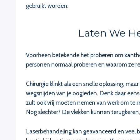
gebruikt worden.
Laten We He
Voorheen betekende het proberen om xanthela
personen normaal proberen en waarom ze reg
Chirurgie klinkt als een snelle oplossing, maa
wegsnijden van je oogleden. Denk daar eens ov
zult ook vrij moeten nemen van werk om te rec
Nog slechter? De vlekken kunnen terugkeren
Laserbehandeling kan geavanceerd en veel be