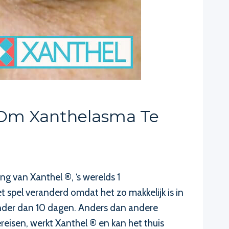
r Om Xanthelasma Te
g van Xanthel ®, ‘s werelds 1
spel veranderd omdat het zo makkelijk is in
inder dan 10 dagen. Anders dan andere
eisen, werkt Xanthel ® en kan het thuis