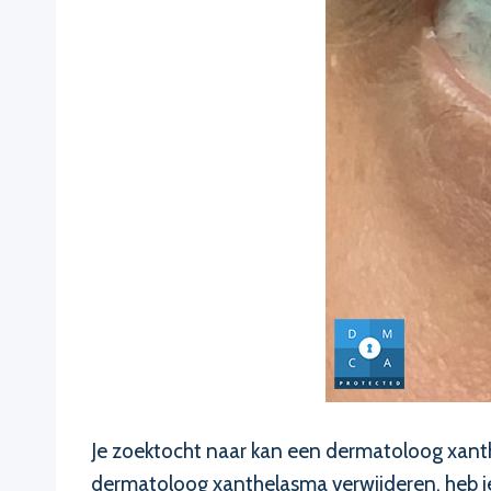
Je zoektocht naar kan een dermatoloog xanthe
dermatoloog xanthelasma verwijderen, heb je 