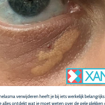
lasma verwijderen heeft je bij iets werkelijk belangrij
alles ontdekt wat je moet weten over de gele plekken d