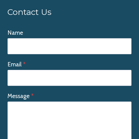
Contact Us
Name
Email
*
Message
*