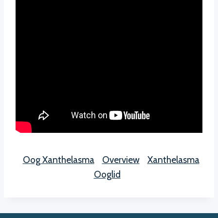
Oog Xanthelasma
Overview
Xanthelasma
Ooglid