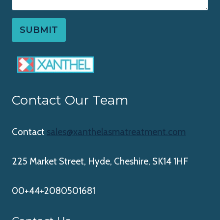
SUBMIT
Contact Our Team
Contact
sales@xanthelasmatreatment.com
225 Market Street, Hyde, Cheshire, SK14 1HF
00+44+2080501681