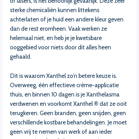
of lasers, is het behoorlijk gevaarlijk. Deze zeer
sterke chemicaliën kunnen littekens
achterlaten of je huid een andere kleur geven
dan de rest eromheen. Vaak werken ze
helemaal niet, en heb je je kwetsbare
ooggebied voor niets door dit alles heen
gehaald.
Dit is waarom Xanthel zo’n betere keuze is.
Overweeg, één effectieve crème-applicatie
thuis, en binnen 10 dagen is je Xanthelasma
verdwenen en voorkomt Xanthel ® dat ze ooit
terugkeren. Geen branden, geen snijden, geen
verschillende kostbare behandelingen. Je moet
geen vrij te nemen van werk of aan ieder