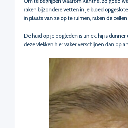
Om te begrijpen waarom Xanthel zo goed werkt
raken bijzondere vetten in je bloed opgeslot
in plaats van ze op te ruimen, raken de cell
De huid op je oogleden is uniek, hij is dun
deze vlekken hier vaker verschijnen dan op a