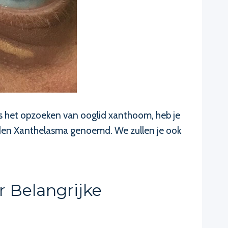
ens het opzoeken van ooglid xanthoom, heb je
orden Xanthelasma genoemd. We zullen je ook
 Belangrijke