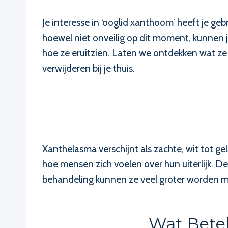
Je interesse in ‘ooglid xanthoom’ heeft je ge
hoewel niet onveilig op dit moment, kunnen 
hoe ze eruitzien. Laten we ontdekken wat ze
verwijderen bij je thuis.
Xanthelasma verschijnt als zachte, wit tot ge
hoe mensen zich voelen over hun uiterlijk. 
behandeling kunnen ze veel groter worden me
Wat Bete