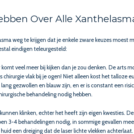
ebben Over Alle Xanthelasm
sma weg te krijgen dat je enkele zware keuzes moest 
tal eindigen teleurgesteld:
 er komt veel meer bij kijken dan je zou denken. De arts 
hirurgie vlak bij je ogen! Niet alleen kost het talloze e
ang gezwollen en blauw zijn, en er is constant een risic
hirurgische behandeling nodig hebben.
nnen klinken, echter het heeft zijn eigen kwesties. De 
en 3-4 behandelingen nodig, in sommige gevallen meer. 
huid een dreiging dat de laser lichte vlekken achterlaat.