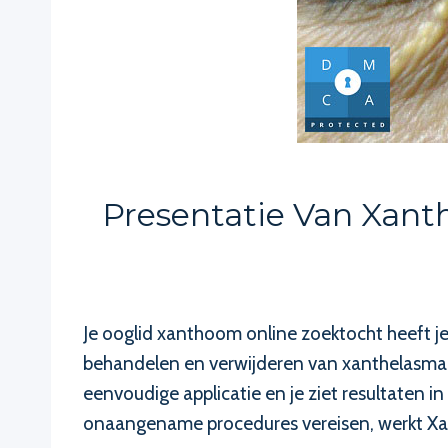
Presentatie Van Xant
Je ooglid xanthoom online zoektocht heeft je
behandelen en verwijderen van xanthelasma. 
eenvoudige applicatie en je ziet resultaten
onaangename procedures vereisen, werkt Xant