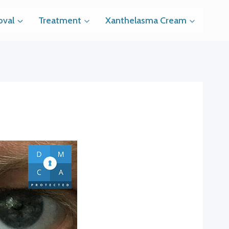
val
Treatment
Xanthelasma Cream