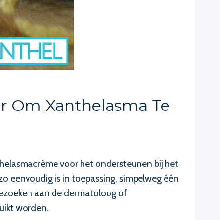
ier Om Xanthelasma Te
nthelasmacrème voor het ondersteunen bij het
o eenvoudig is in toepassing, simpelweg één
 bezoeken aan de dermatoloog of
uikt worden.