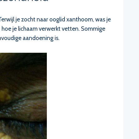
erwijl je zocht naar ooglid xanthoom, was je
t hoe je lichaam verwerkt vetten. Sommige
envoudige aandoening is.