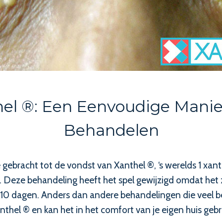
hel ®: Een Eenvoudige Man
Behandelen
 gebracht tot de vondst van Xanthel ®, ‘s werelds 1 xa
Deze behandeling heeft het spel gewijzigd omdat het z
 in 10 dagen. Anders dan andere behandelingen die veel
hel ® en kan het in het comfort van je eigen huis gebr