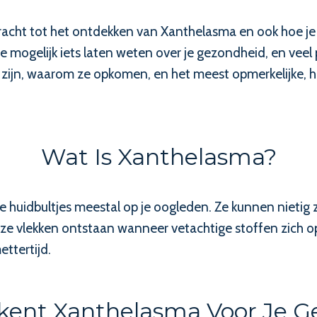
bracht tot het ontdekken van Xanthelasma en ook hoe je 
je mogelijk iets laten weten over je gezondheid, en ve
 zijn, waarom ze opkomen, en het meest opmerkelijke, h
Wat Is Xanthelasma?
le huidbultjes meestal op je oogleden. Ze kunnen nietig
Deze vlekken ontstaan wanneer vetachtige stoffen zich
ttertijd.
kent Xanthelasma Voor Je G