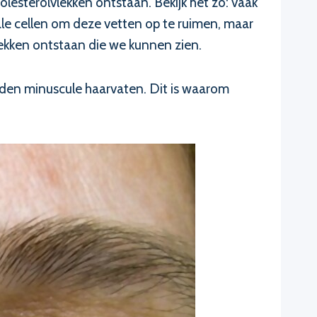
esterolvlekken ontstaan. Bekijk het zo: vaak
iale cellen om deze vetten op te ruimen, maar
lekken ontstaan die we kunnen zien.
heden minuscule haarvaten. Dit is waarom