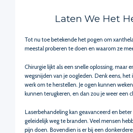
Laten We Het H
Tot nu toe betekende het pogen om xanthela
meestal proberen te doen en waarom ze mees
Chirurgie lijkt als een snelle oplossing, maar
wegsnijden van je oogleden. Denk eens, het is c
werk om te herstellen. Je ogen kunnen weken l
kunnen terugkeren, en dan zou je weer een c
Laserbehandeling kan geavanceerd en beter ku
geleidelijk weg te branden. Veel mensen hebb
pijn doen. Bovendien is er bij een donkerdere 