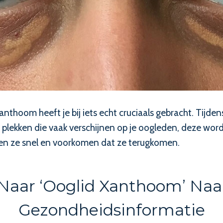
anthoom heeft je bij iets echt cruciaals gebracht. Tijd
e plekken die vaak verschijnen op je oogleden, deze w
eren ze snel en voorkomen dat ze terugkomen.
Naar ‘ooglid Xanthoom’ Naar
Gezondheidsinformatie