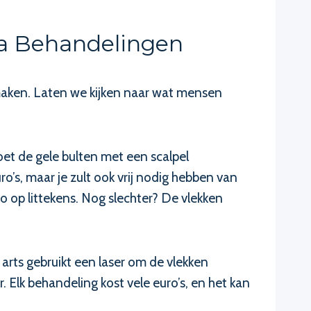
a Behandelingen
maken. Laten we kijken naar wat mensen
moet de gele bulten met een scalpel
uro’s, maar je zult ook vrij nodig hebben van
o op littekens. Nog slechter? De vlekken
arts gebruikt een laser om de vlekken
Elk behandeling kost vele euro’s, en het kan