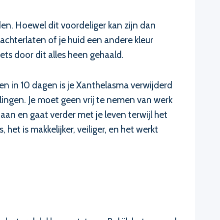
n. Hoewel dit voordeliger kan zijn dan
 achterlaten of je huid een andere kleur
ts door dit alles heen gehaald.
 en in 10 dagen is je Xanthelasma verwijderd
lingen. Je moet geen vrij te nemen van werk
an en gaat verder met je leven terwijl het
et is makkelijker, veiliger, en het werkt