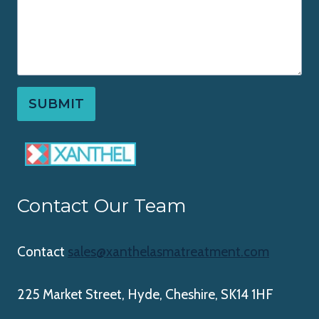
SUBMIT
Contact Our Team
Contact
sales@xanthelasmatreatment.com
225 Market Street, Hyde, Cheshire, SK14 1HF