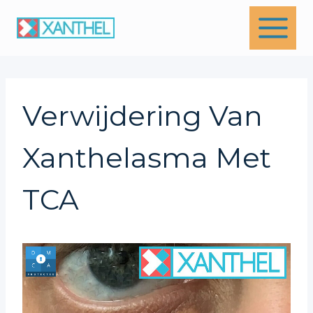
Skip
to
content
Verwijdering Van
Xanthelasma Met
TCA