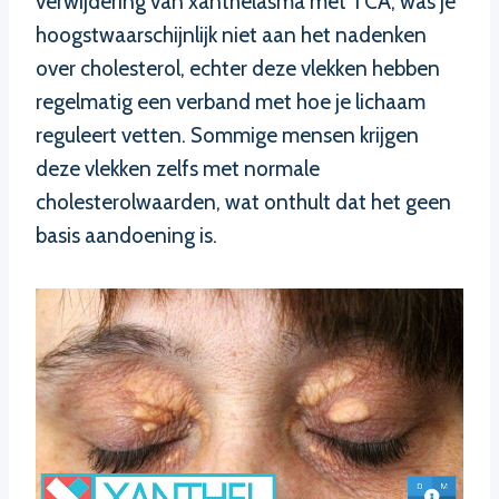
verwijdering van xanthelasma met TCA, was je
hoogstwaarschijnlijk niet aan het nadenken
over cholesterol, echter deze vlekken hebben
regelmatig een verband met hoe je lichaam
reguleert vetten. Sommige mensen krijgen
deze vlekken zelfs met normale
cholesterolwaarden, wat onthult dat het geen
basis aandoening is.