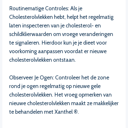
Routinematige Controles: Als je
Cholesterolvlekken hebt, helpt het regelmatig
laten inspecteren van je cholesterol- en
schildklierwaarden om vroege veranderingen
te signaleren. Hierdoor kun je je dieet voor
voorkoming aanpassen voordat er nieuwe
cholesterolvlekken ontstaan.
Observeer Je Ogen: Controleer het de zone
rond je ogen regelmatig op nieuwe gele
cholesterolvlekken. Het vroeg opmerken van
nieuwe cholesterolvlekken maakt ze makkelijker
te behandelen met Xanthel ®.