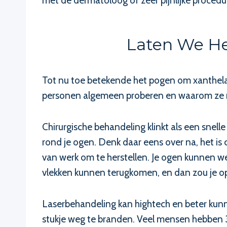
met de dermatoloog of zeer pijnlijke procedu
Laten We He
Tot nu toe betekende het pogen om xanthelas
personen algemeen proberen en waarom ze 
Chirurgische behandeling klinkt als een snell
rond je ogen. Denk daar eens over na, het is c
van werk om te herstellen. Je ogen kunnen wek
vlekken kunnen terugkomen, en dan zou je 
Laserbehandeling kan hightech en beter kunne
stukje weg te branden. Veel mensen hebben 3