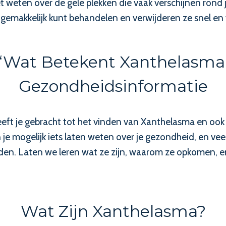
et weten over de gele plekken die vaak verschijnen ron
 gemakkelijk kunt behandelen en verwijderen ze snel e
‘Wat Betekent Xanthelasma’
Gezondheidsinformatie
eeft je gebracht tot het vinden van Xanthelasma en ook 
 je mogelijk iets laten weten over je gezondheid, en ve
den. Laten we leren wat ze zijn, waarom ze opkomen, en 
Wat Zijn Xanthelasma?