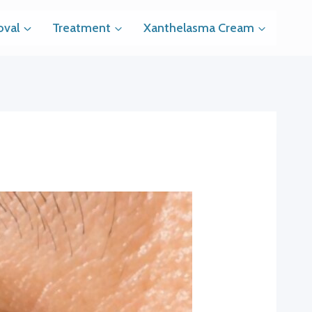
val
Treatment
Xanthelasma Cream