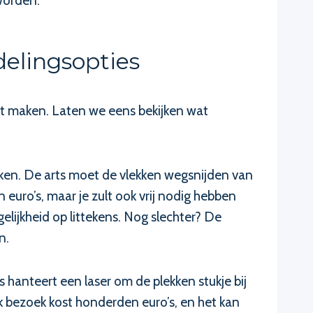
 worden.
elingsopties
st maken. Laten we eens bekijken wat
enken. De arts moet de vlekken wegsnijden van
n euro’s, maar je zult ook vrij nodig hebben
elijkheid op littekens. Nog slechter? De
n.
 hanteert een laser om de plekken stukje bij
 bezoek kost honderden euro’s, en het kan