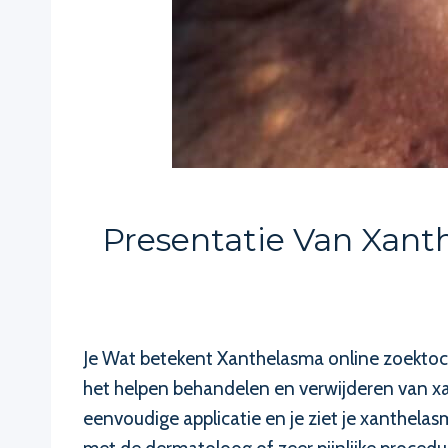
Presentatie Van Xant
Je Wat betekent Xanthelasma online zoektoch
het helpen behandelen en verwijderen van xa
eenvoudige applicatie en je ziet je xanthel