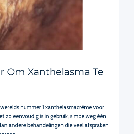
ier Om Xanthelasma Te
 ‘s werelds nummer 1 xanthelasmacrème voor
t zo eenvoudig is in gebruik, simpelweg één
 dan andere behandelingen die veel afspraken