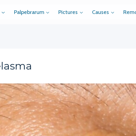
Palpebrarum
Pictures
Causes
Remo
elasma