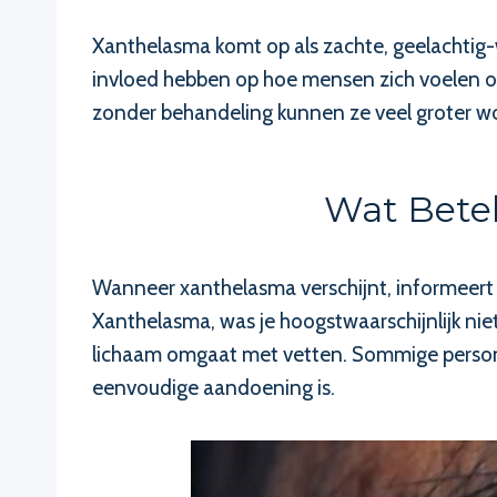
Xanthelasma komt op als zachte, geelachtig-w
invloed hebben op hoe mensen zich voelen ov
zonder behandeling kunnen ze veel groter wo
Wat Bete
Wanneer xanthelasma verschijnt, informeert h
Xanthelasma, was je hoogstwaarschijnlijk ni
lichaam omgaat met vetten. Sommige personen
eenvoudige aandoening is.