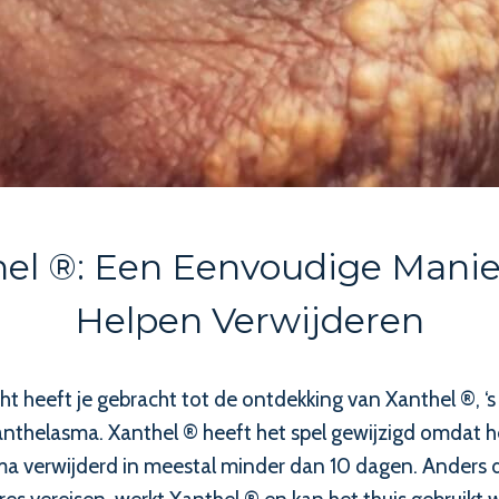
hel ®: Een Eenvoudige Man
Helpen Verwijderen
t heeft je gebracht tot de ontdekking van Xanthel ®,
nthelasma. Xanthel ® heeft het spel gewijzigd omdat he
asma verwijderd in meestal minder dan 10 dagen. Anders