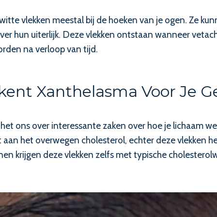
itte vlekken meestal bij de hoeken van je ogen. Ze kunn
er hun uiterlijk. Deze vlekken ontstaan wanneer vetach
rden na verloop van tijd.
kent Xanthelasma Voor Je G
et ons over interessante zaken over hoe je lichaam wer
et aan het overwegen cholesterol, echter deze vlekken 
 krijgen deze vlekken zelfs met typische cholesterolw