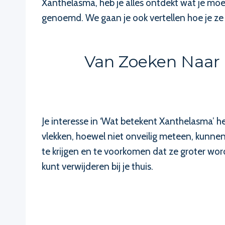
Xanthelasma, heb je alles ontdekt wat je mo
genoemd. We gaan je ook vertellen hoe je ze
Van Zoeken Naar 
Je interesse in ‘Wat betekent Xanthelasma’ h
vlekken, hoewel niet onveilig meteen, kunnen
te krijgen en te voorkomen dat ze groter wor
kunt verwijderen bij je thuis.