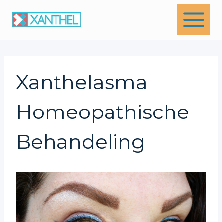
Skip
to
content
Xanthelasma
Homeopathische
Behandeling