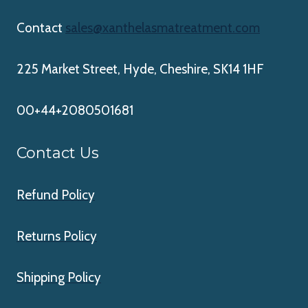
Contact
sales@xanthelasmatreatment.com
225 Market Street, Hyde, Cheshire, SK14 1HF
00+44+2080501681
Contact Us
Refund Policy
Returns Policy
Shipping Policy