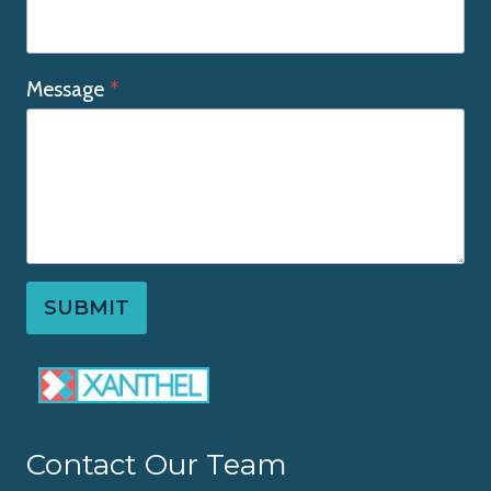
Message
*
SUBMIT
Contact Our Team