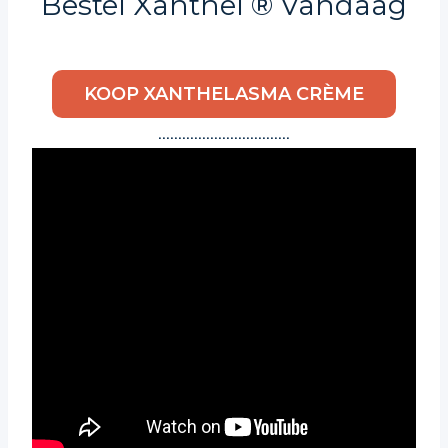
Bestel Xanthel ® Vandaag
KOOP XANTHELASMA CRÈME
……………………………