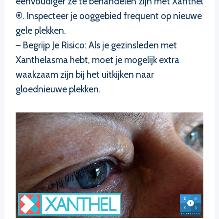
eenvoudiger ze te behandelen zijn met Xanthel
®. Inspecteer je ooggebied frequent op nieuwe
gele plekken.
– Begrijp Je Risico: Als je gezinsleden met
Xanthelasma hebt, moet je mogelijk extra
waakzaam zijn bij het uitkijken naar
gloednieuwe plekken.