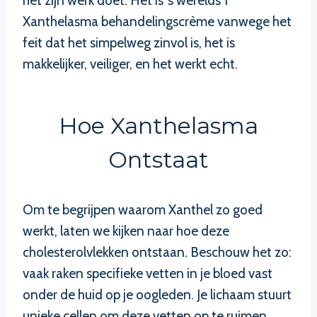
het zijn werk doet. Het is ‘s werelds 1
Xanthelasma behandelingscrème vanwege het
feit dat het simpelweg zinvol is, het is
makkelijker, veiliger, en het werkt echt.
Hoe Xanthelasma
Ontstaat
Om te begrijpen waarom Xanthel zo goed
werkt, laten we kijken naar hoe deze
cholesterolvlekken ontstaan. Beschouw het zo:
vaak raken specifieke vetten in je bloed vast
onder de huid op je oogleden. Je lichaam stuurt
unieke cellen om deze vetten op te ruimen,