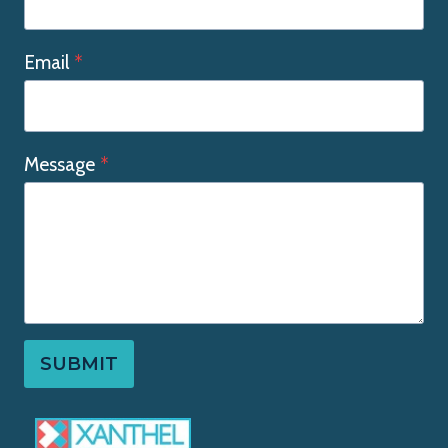
Email
*
Message
*
SUBMIT