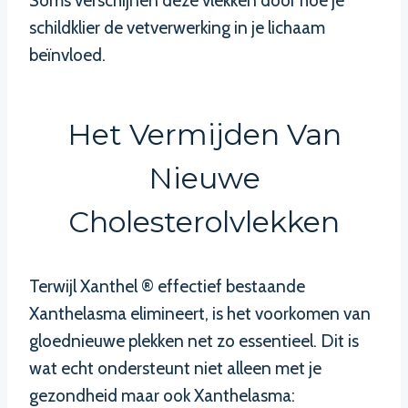
Soms verschijnen deze vlekken door hoe je
schildklier de vetverwerking in je lichaam
beïnvloed.
Het Vermijden Van
Nieuwe
Cholesterolvlekken
Terwijl Xanthel ® effectief bestaande
Xanthelasma elimineert, is het voorkomen van
gloednieuwe plekken net zo essentieel. Dit is
wat echt ondersteunt niet alleen met je
gezondheid maar ook Xanthelasma: