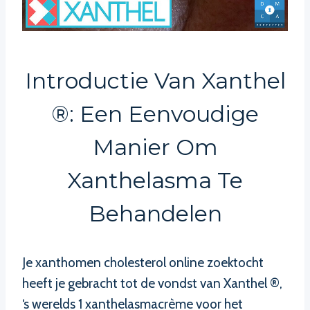
Introductie Van Xanthel
®: Een Eenvoudige
Manier Om
Xanthelasma Te
Behandelen
Je xanthomen cholesterol online zoektocht
heeft je gebracht tot de vondst van Xanthel ®,
‘s werelds 1 xanthelasmacrème voor het