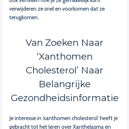
ook vertellen hoe je ze gemakkelijk kunt
verwijderen ze snel en voorkomen dat ze
terugkomen.
Van Zoeken Naar
‘xanthomen
Cholesterol’ Naar
Belangrijke
Gezondheidsinformatie
Je interesse in ‘xanthomen cholesterol’ heeft je
gebracht tot het leren over Xanthelasma en