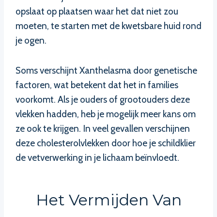
opslaat op plaatsen waar het dat niet zou
moeten, te starten met de kwetsbare huid rond
je ogen.
Soms verschijnt Xanthelasma door genetische
factoren, wat betekent dat het in families
voorkomt. Als je ouders of grootouders deze
vlekken hadden, heb je mogelijk meer kans om
ze ook te krijgen. In veel gevallen verschijnen
deze cholesterolvlekken door hoe je schildklier
de vetverwerking in je lichaam beïnvloedt.
Het Vermijden Van