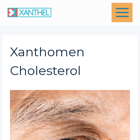
Skip
to
content
Xanthomen
Cholesterol