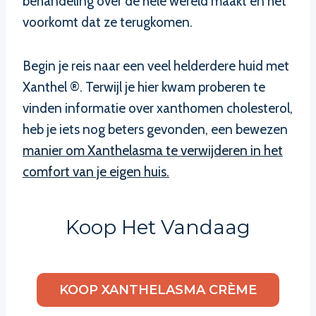
behandeling over de hele wereld maakt en het
voorkomt dat ze terugkomen.
Begin je reis naar een veel helderdere huid met
Xanthel ®. Terwijl je hier kwam proberen te
vinden informatie over xanthomen cholesterol,
heb je iets nog beters gevonden, een bewezen
manier om Xanthelasma te verwijderen in het
comfort van je eigen huis.
Koop Het Vandaag
KOOP XANTHELASMA CRÈME