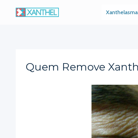
Skip
Xanthelasma
to
content
Quem Remove Xanth