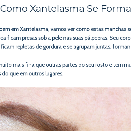
Como Xantelasma Se Form
o bem em Xantelasma, vamos ver como estas manchas se
a ficam presas sob a pele nas suas pálpebras. Seu corpo
as ficam repletas de gordura e se agrupam juntas, form
é muito mais fina que outras partes do seu rosto e tem 
 do que em outros lugares.