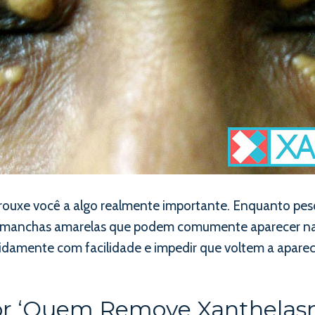
ouxe você a algo realmente importante. Enquanto p
as manchas amarelas que podem comumente aparecer na
amente com facilidade e impedir que voltem a aparec
r ‘Quem Remove Xanthelasm