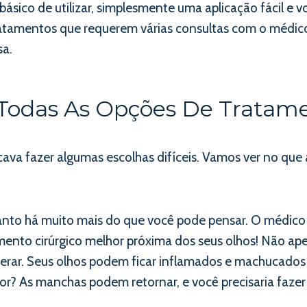
 básico de utilizar, simplesmente uma aplicação fácil 
ratamentos que requerem várias consultas com o médic
sa.
 Todas As Opções De Tratam
icava fazer algumas escolhas difíceis. Vamos ver no qu
tanto há muito mais do que você pode pensar. O médico 
amento cirúrgico melhor próxima dos seus olhos! Não ap
ecuperar. Seus olhos podem ficar inflamados e machuca
 pior? As manchas podem retornar, e você precisaria faze