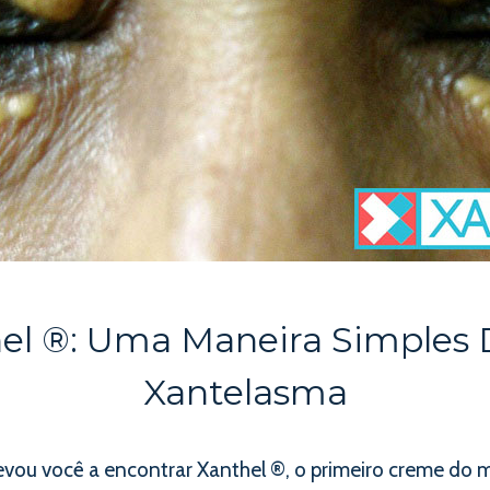
el ®: Uma Maneira Simples 
Xantelasma
u você a encontrar Xanthel ®, o primeiro creme do m