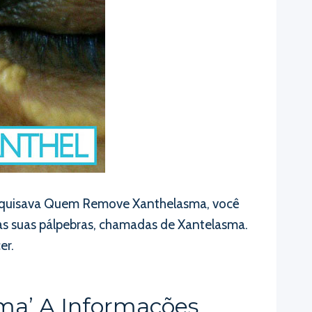
esquisava Quem Remove Xanthelasma, você
s suas pálpebras, chamadas de Xantelasma.
er.
a’ A Informações