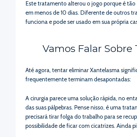
Este tratamento alterou o jogo porque é tão
em menos de 10 dias. Diferente de outros t
funciona e pode ser usado em sua própria ca
Vamos Falar Sobre
Até agora, tentar eliminar Xantelasma signif
frequentemente terminam desapontadas:
A cirurgia parece uma solução rápida, no en
das suas pálpebras. Pense nisso, é uma trat
precisará tirar folga do trabalho para se r
possibilidade de ficar com cicatrizes. Ainda