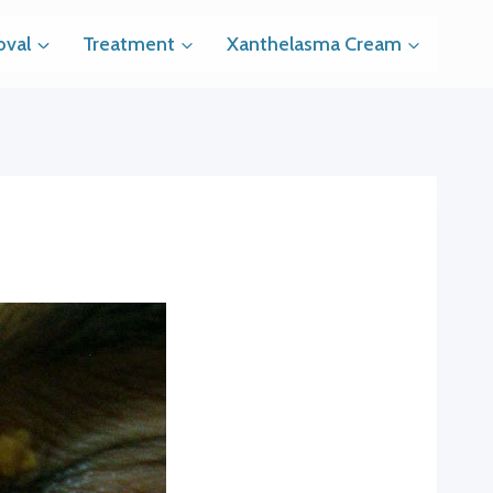
val
Treatment
Xanthelasma Cream