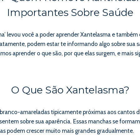
Importantes Sobre Saúde
a’ levou você a poder aprender Xantelasma e também
tamente, podem estar te informando algo sobre sua sa
mos aprender o que são, por que elas surgem, e mais s
O Que São Xantelasma?
ranco-amareladas tipicamente próximas aos cantos do
 sentem sobre sua aparência. Essas manchas se forma
las podem crescer muito mais grandes gradualmente.