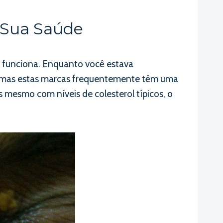
 Sua Saúde
o funciona. Enquanto você estava
 mas estas marcas frequentemente têm uma
mesmo com níveis de colesterol típicos, o