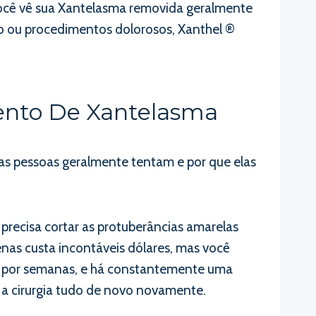
e você vê sua Xantelasma removida geralmente
o ou procedimentos dolorosos, Xanthel ®
ento De Xantelasma
e as pessoas geralmente tentam e por que elas
precisa cortar as protuberâncias amarelas
enas custa incontáveis dólares, mas você
dos por semanas, e há constantemente uma
r a cirurgia tudo de novo novamente.