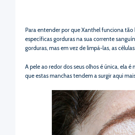
Para entender por que Xanthel funciona tã
específicas gorduras na sua corrente sanguíne
gorduras, mas em vez de limpá-las, as célul
A pele ao redor dos seus olhos é única, ela 
que estas manchas tendem a surgir aqui mais