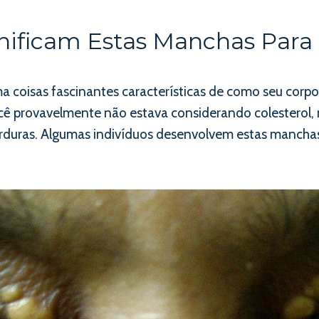
nificam Estas Manchas Para
a coisas fascinantes características de como seu corp
 provavelmente não estava considerando colesterol,
duras. Algumas indivíduos desenvolvem estas manchas 