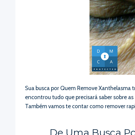
Sua busca por Quem Remove Xanthelasma tr
encontrou tudo que precisará saber sobre 
Também vamos te contar como remover rapid
De Uma Busca Po