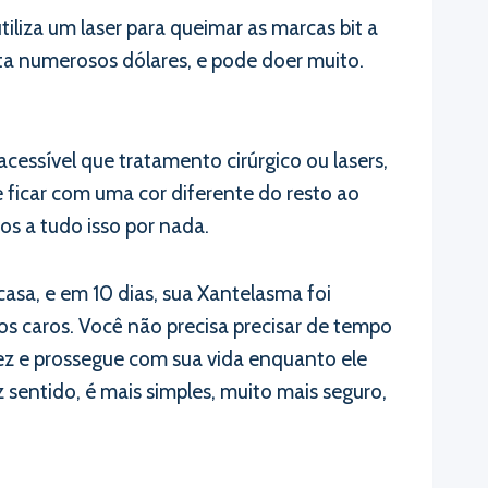
liza um laser para queimar as marcas bit a
sta numerosos dólares, e pode doer muito.
cessível que tratamento cirúrgico ou lasers,
e ficar com uma cor diferente do resto ao
os a tudo isso por nada.
casa, e em 10 dias, sua Xantelasma foi
s caros. Você não precisa precisar de tempo
vez e prossegue com sua vida enquanto ele
entido, é mais simples, muito mais seguro,