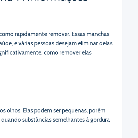
 como rapidamente remover. Essas manchas
úde, e várias pessoas desejam eliminar delas
ignificativamente, como remover elas
s olhos. Elas podem ser pequenas, porém
m quando substâncias semelhantes à gordura