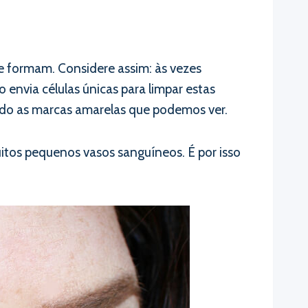
a
 formam. Considere assim: às vezes
 envia células únicas para limpar estas
ando as marcas amarelas que podemos ver.
muitos pequenos vasos sanguíneos. É por isso