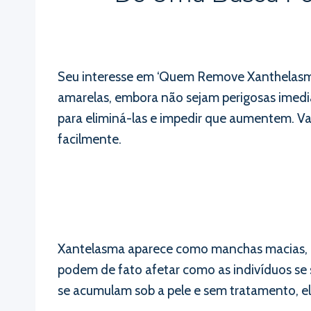
Seu interesse em ‘Quem Remove Xanthelasm
amarelas, embora não sejam perigosas imedia
para eliminá-las e impedir que aumentem. Va
facilmente.
Xantelasma aparece como manchas macias, b
podem de fato afetar como as indivíduos se
se acumulam sob a pele e sem tratamento, e