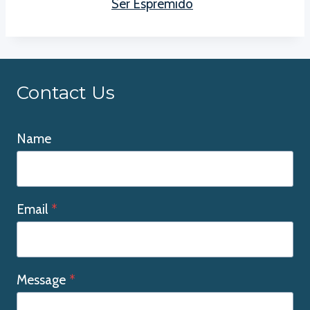
Ser Espremido
Contact Us
Name
Email
*
Message
*