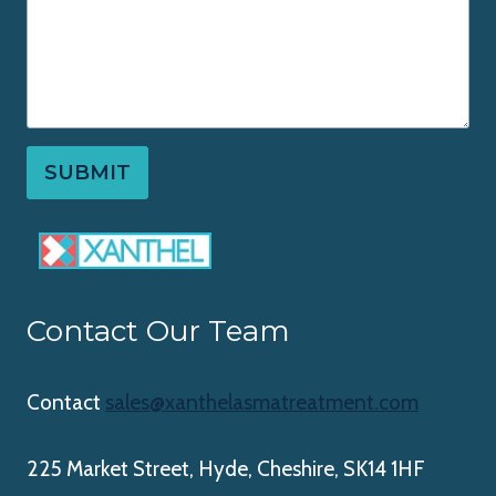
SUBMIT
Contact Our Team
Contact
sales@xanthelasmatreatment.com
225 Market Street, Hyde, Cheshire, SK14 1HF