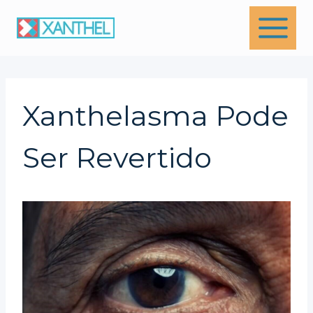
Skip
to
content
Xanthelasma Pode
Ser Revertido