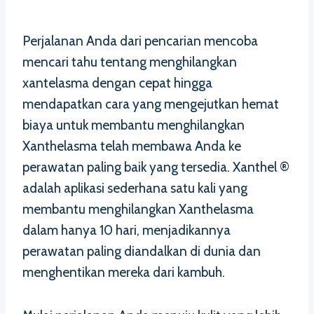
Perjalanan Anda dari pencarian mencoba
mencari tahu tentang menghilangkan
xantelasma dengan cepat hingga
mendapatkan cara yang mengejutkan hemat
biaya untuk membantu menghilangkan
Xanthelasma telah membawa Anda ke
perawatan paling baik yang tersedia. Xanthel ®
adalah aplikasi sederhana satu kali yang
membantu menghilangkan Xanthelasma
dalam hanya 10 hari, menjadikannya
perawatan paling diandalkan di dunia dan
menghentikan mereka dari kambuh.