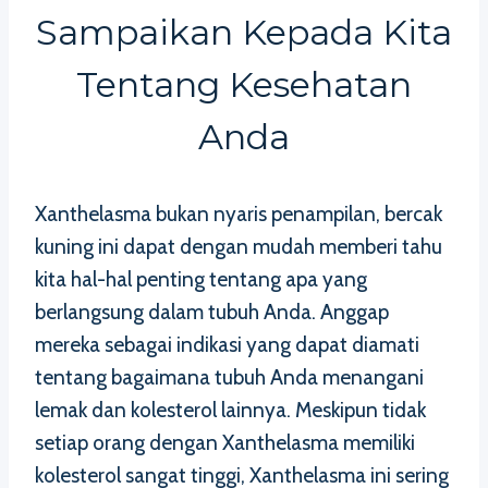
Sampaikan Kepada Kita
Tentang Kesehatan
Anda
Xanthelasma bukan nyaris penampilan, bercak
kuning ini dapat dengan mudah memberi tahu
kita hal-hal penting tentang apa yang
berlangsung dalam tubuh Anda. Anggap
mereka sebagai indikasi yang dapat diamati
tentang bagaimana tubuh Anda menangani
lemak dan kolesterol lainnya. Meskipun tidak
setiap orang dengan Xanthelasma memiliki
kolesterol sangat tinggi, Xanthelasma ini sering