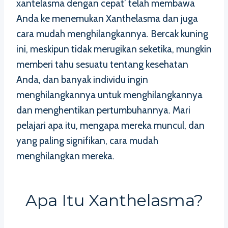
xantelasma dengan cepat’ telah membawa
Anda ke menemukan Xanthelasma dan juga
cara mudah menghilangkannya. Bercak kuning
ini, meskipun tidak merugikan seketika, mungkin
memberi tahu sesuatu tentang kesehatan
Anda, dan banyak individu ingin
menghilangkannya untuk menghilangkannya
dan menghentikan pertumbuhannya. Mari
pelajari apa itu, mengapa mereka muncul, dan
yang paling signifikan, cara mudah
menghilangkan mereka.
Apa Itu Xanthelasma?