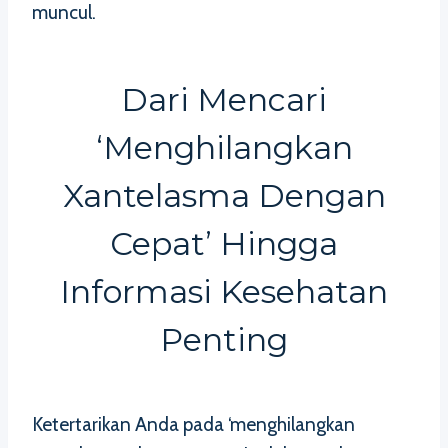
muncul.
Dari Mencari
‘menghilangkan
Xantelasma Dengan
Cepat’ Hingga
Informasi Kesehatan
Penting
Ketertarikan Anda pada ‘menghilangkan