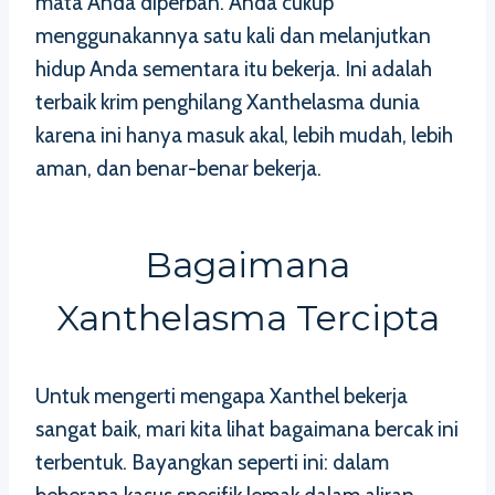
mata Anda diperban. Anda cukup
menggunakannya satu kali dan melanjutkan
hidup Anda sementara itu bekerja. Ini adalah
terbaik krim penghilang Xanthelasma dunia
karena ini hanya masuk akal, lebih mudah, lebih
aman, dan benar-benar bekerja.
Bagaimana
Xanthelasma Tercipta
Untuk mengerti mengapa Xanthel bekerja
sangat baik, mari kita lihat bagaimana bercak ini
terbentuk. Bayangkan seperti ini: dalam