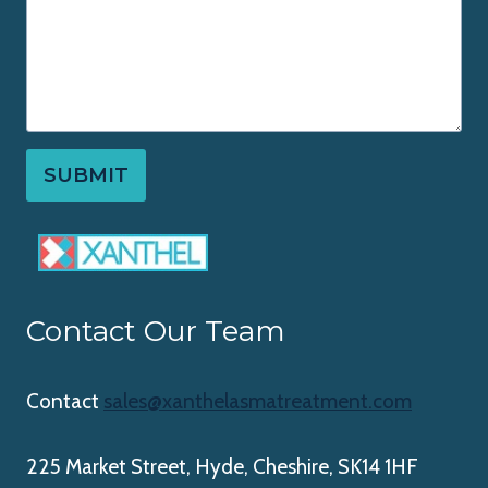
SUBMIT
Contact Our Team
Contact
sales@xanthelasmatreatment.com
225 Market Street, Hyde, Cheshire, SK14 1HF