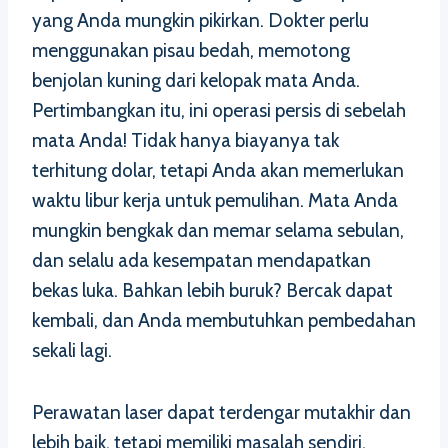
yang Anda mungkin pikirkan. Dokter perlu
menggunakan pisau bedah, memotong
benjolan kuning dari kelopak mata Anda.
Pertimbangkan itu, ini operasi persis di sebelah
mata Anda! Tidak hanya biayanya tak
terhitung dolar, tetapi Anda akan memerlukan
waktu libur kerja untuk pemulihan. Mata Anda
mungkin bengkak dan memar selama sebulan,
dan selalu ada kesempatan mendapatkan
bekas luka. Bahkan lebih buruk? Bercak dapat
kembali, dan Anda membutuhkan pembedahan
sekali lagi.
Perawatan laser dapat terdengar mutakhir dan
lebih baik, tetapi memiliki masalah sendiri.