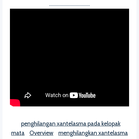
……………………………
penghilangan xantelasma pada kelopak
mata
Overview
menghilangkan xantelasma