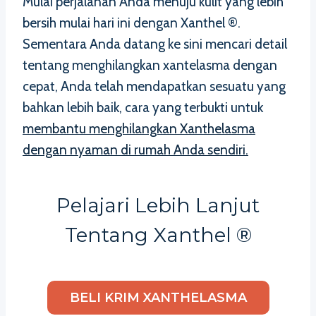
Mulai perjalanan Anda menuju kulit yang lebih
bersih mulai hari ini dengan Xanthel ®.
Sementara Anda datang ke sini mencari detail
tentang menghilangkan xantelasma dengan
cepat, Anda telah mendapatkan sesuatu yang
bahkan lebih baik, cara yang terbukti untuk
membantu menghilangkan Xanthelasma
dengan nyaman di rumah Anda sendiri.
Pelajari Lebih Lanjut
Tentang Xanthel ®
BELI KRIM XANTHELASMA