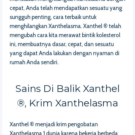
cepat, Anda telah mendapatkan sesuatu yang
sungguh penting, cara terbaik untuk
menghilangkan Xanthelasma. Xanthel ® telah
mengubah cara kita merawat bintik kolesterol
ini, membuatnya dasar, cepat, dan sesuatu
yang dapat Anda lakukan dengan nyaman di
rumah Anda sendiri.
Sains Di Balik Xanthel
®, Krim Xanthelasma
Xanthel ® menjadi krim pengobatan
Xanthelasma 1 dunia karena bekerja berbeda