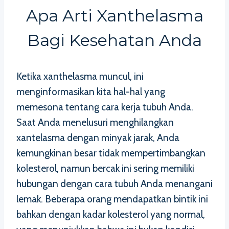
Apa Arti Xanthelasma
Bagi Kesehatan Anda
Ketika xanthelasma muncul, ini
menginformasikan kita hal-hal yang
memesona tentang cara kerja tubuh Anda.
Saat Anda menelusuri menghilangkan
xantelasma dengan minyak jarak, Anda
kemungkinan besar tidak mempertimbangkan
kolesterol, namun bercak ini sering memiliki
hubungan dengan cara tubuh Anda menangani
lemak. Beberapa orang mendapatkan bintik ini
bahkan dengan kadar kolesterol yang normal,