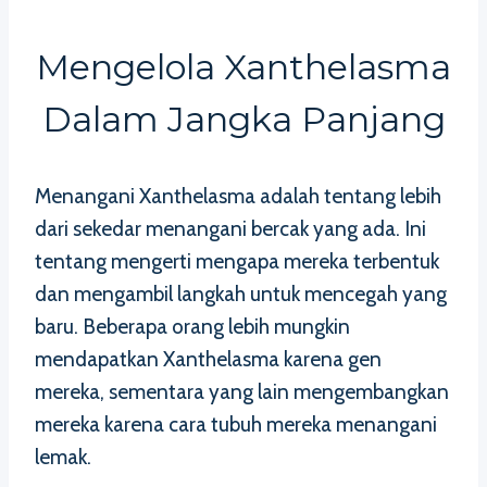
Mengelola Xanthelasma
Dalam Jangka Panjang
Menangani Xanthelasma adalah tentang lebih
dari sekedar menangani bercak yang ada. Ini
tentang mengerti mengapa mereka terbentuk
dan mengambil langkah untuk mencegah yang
baru. Beberapa orang lebih mungkin
mendapatkan Xanthelasma karena gen
mereka, sementara yang lain mengembangkan
mereka karena cara tubuh mereka menangani
lemak.