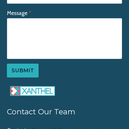
Message
*
SUBMIT
Contact Our Team