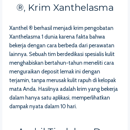
®, Krim Xanthelasma
Xanthel ® berhasil menjadi krim pengobatan
Xanthelasma 1 dunia karena fakta bahwa
bekerja dengan cara berbeda dari perawatan
lainnya. Sebuah tim berdedikasi spesialis kulit
menghabiskan bertahun-tahun meneliti cara
menguraikan deposit lemak ini dengan
terjamin, tanpa merusak kulit rapuh di kelopak
mata Anda. Hasilnya adalah krim yang bekerja
dalam hanya satu aplikasi, memperlihatkan
dampak nyata dalam 10 hari.