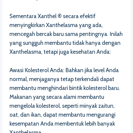
Sementara Xanthel ® secara efektif
menyingkirkan Xanthelasma yang ada,
mencegah bercak baru sama pentingnya. Inilah
yang sungguh membantu tidak hanya dengan
Xanthelasma, tetapi juga kesehatan Anda:
Awasi Kolesterol Anda: Bahkan jika level Anda
normal, menjaganya tetap terkendali dapat
membantu menghindari bintik kolesterol baru.
Makanan yang secara alami membantu
mengelola kolesterol, seperti minyak zaitun,
oat, dan ikan, dapat membantu mengurangi
kesempatan Anda membentuk lebih banyak
Xanthelasma.