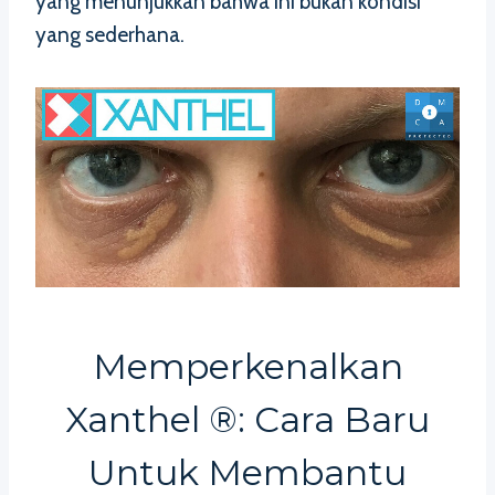
yang menunjukkan bahwa ini bukan kondisi
yang sederhana.
Memperkenalkan
Xanthel ®: Cara Baru
Untuk Membantu