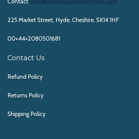
Contact
sales@xanthelasmatreatment.com
225 Market Street, Hyde, Cheshire, SK14 1HF
00+44+2080501681
Contact Us
Refund Policy
Returns Policy
Shipping Policy